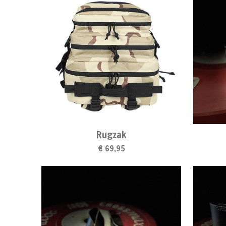
Rugzak
€ 69,95