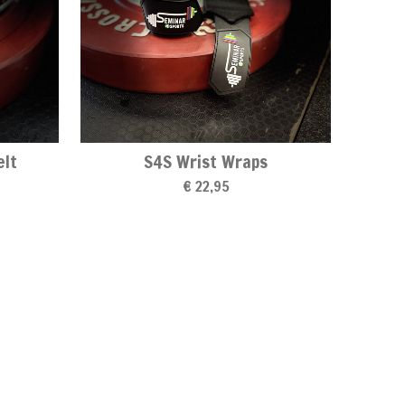
elt
S4S Wrist Wraps
€ 22,95