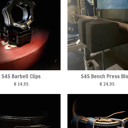
S4S Barbell Clips
S4S Bench Press Bl
€ 14,95
€ 24,95