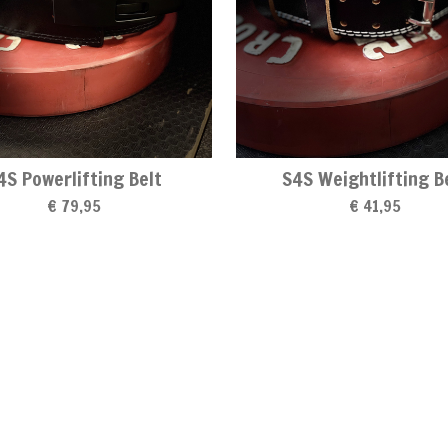
4S Powerlifting Belt
S4S Weightlifting B
€ 79,95
€ 41,95