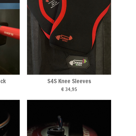
ock
S4S Knee Sleeves
€ 34,95