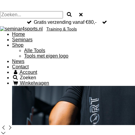
Gratis verzending vanaf €80,-
Training & Tools
Home
Seminars
Shop
Alle Tools
Tools met eigen logo
News
Contact
Account
Zoeken
Winkelwagen