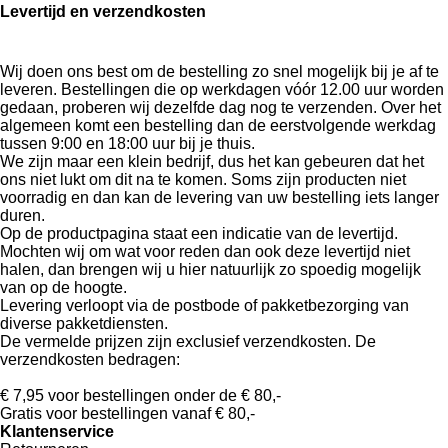
Levertijd en verzendkosten
Wij doen ons best om de bestelling zo snel mogelijk bij je af te
leveren. Bestellingen die op werkdagen vóór 12.00 uur worden
gedaan, proberen wij dezelfde dag nog te verzenden. Over het
algemeen komt een bestelling dan de eerstvolgende werkdag
tussen 9:00 en 18:00 uur bij je thuis.
We zijn maar een klein bedrijf, dus het kan gebeuren dat het
ons niet lukt om dit na te komen. Soms zijn producten niet
voorradig en dan kan de levering van uw bestelling iets langer
duren.
Op de productpagina staat een indicatie van de levertijd.
Mochten wij om wat voor reden dan ook deze levertijd niet
halen, dan brengen wij u hier natuurlijk zo spoedig mogelijk
van op de hoogte.
Levering verloopt via de postbode of pakketbezorging van
diverse pakketdiensten.
De vermelde prijzen zijn exclusief verzendkosten. De
verzendkosten bedragen:
€ 7,95 voor bestellingen onder de € 80,-
Gratis voor bestellingen vanaf € 80,-
Klantenservice