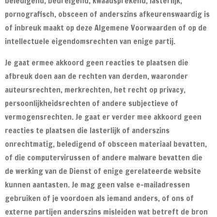
beledigend, bedreigend, kwaadsprekend, lasterlijk,
pornografisch, obsceen of anderszins afkeurenswaardig is
of inbreuk maakt op deze Algemene Voorwaarden of op de
intellectuele eigendomsrechten van enige partij.
Je gaat ermee akkoord geen reacties te plaatsen die
afbreuk doen aan de rechten van derden, waaronder
auteursrechten, merkrechten, het recht op privacy,
persoonlijkheidsrechten of andere subjectieve of
vermogensrechten. Je gaat er verder mee akkoord geen
reacties te plaatsen die lasterlijk of anderszins
onrechtmatig, beledigend of obsceen materiaal bevatten,
of die computervirussen of andere malware bevatten die
de werking van de Dienst of enige gerelateerde website
kunnen aantasten. Je mag geen valse e-mailadressen
gebruiken of je voordoen als iemand anders, of ons of
externe partijen anderszins misleiden wat betreft de bron