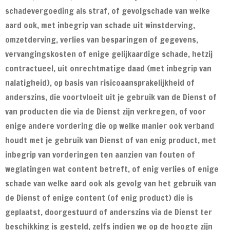
schadevergoeding als straf, of gevolgschade van welke
aard ook, met inbegrip van schade uit winstderving,
omzetderving, verlies van besparingen of gegevens,
vervangingskosten of enige gelijkaardige schade, hetzij
contractueel, uit onrechtmatige daad (met inbegrip van
nalatigheid), op basis van risicoaansprakelijkheid of
anderszins, die voortvloeit uit je gebruik van de Dienst of
van producten die via de Dienst zijn verkregen, of voor
enige andere vordering die op welke manier ook verband
houdt met je gebruik van Dienst of van enig product, met
inbegrip van vorderingen ten aanzien van fouten of
weglatingen wat content betreft, of enig verlies of enige
schade van welke aard ook als gevolg van het gebruik van
de Dienst of enige content (of enig product) die is
geplaatst, doorgestuurd of anderszins via de Dienst ter
beschikking is gesteld, zelfs indien we op de hoogte zijn