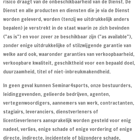
risico draagt van de onbeschikbaarheid van de Dienst. De
Dienst en alle producten en diensten die je via de Dienst
worden geleverd, worden (tenzij we uitdrukkelijk anders
bepalen) je verstrekt in de staat waarin ze zich bevinden
("as is") en voor zover ze beschikbaar zijn ("as available"),
zonder enige uitdrukkelijke of stilzwijgende garantie van
welke aard ook, waaronder garanties van verkoopbaarheid,
verkoopbare kwaliteit, geschiktheid voor een bepaald doel,
duurzaamheid, titel of niet-inbreukmakendheid.
In geen geval kunnen Seminar4sports, onze bestuurders,
leidinggevenden, gelieerde bedrijven, agenten,
vertegenwoordigers, aannemers van werk, contractanten,
stagiairs, leveranciers, dienstverleners of
licentieverleners aansprakelijk worden gesteld voor enig
nadeel, verlies, enige schade of enige vordering of enige
directe, indirecte, incidentele of bijzondere schade,