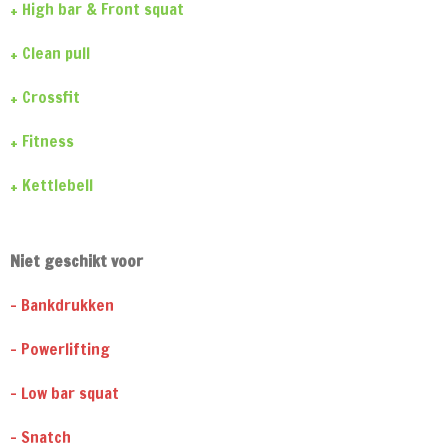
+ High bar & Front squat
+ Clean pull
+ Crossfit
+ Fitness
+ Kettlebell
Niet geschikt voor
- Bankdrukken
- Powerlifting
- Low bar squat
- Snatch