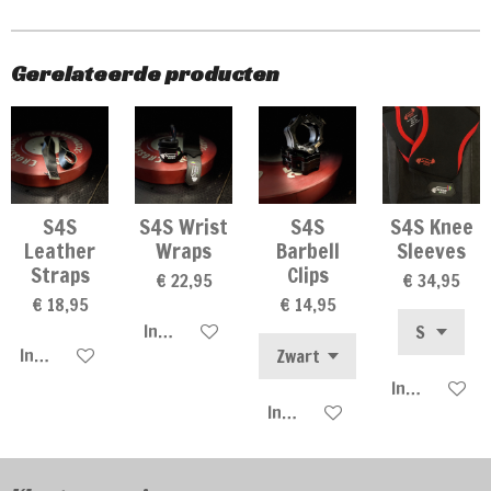
Gerelateerde producten
S4S
S4S Wrist
S4S
S4S Knee
Leather
Wraps
Barbell
Sleeves
Straps
Clips
€ 22,95
€ 34,95
€ 18,95
€ 14,95
In winkelwagen
In winkelwagen
In winkelwa
In winkelwagen