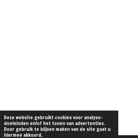
m
Deze website gebruikt cookies voor analyse-
doeleinden en/of het tonen van advertenties.
Door gebruik te blijven maken van de site gaat u
hiermee akkoord.