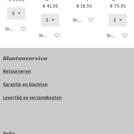
€ 41,95
€ 18,95
€ 79,95
In winkelwagen
In winkelwagen
In winkelwagen
In winkelwa
Klantenservice
Retourneren
Garantie en klachten
Levertijd en verzendkosten
Info