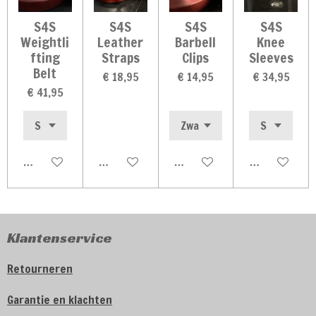
S4S
S4S
S4S
S4S
Weightli
Leather
Barbell
Knee
fting
Straps
Clips
Sleeves
Belt
€ 18,95
€ 14,95
€ 34,95
€ 41,95
In winkelwagen
In winkelwagen
In winkelwagen
In winkelwag
Klantenservice
Retourneren
Garantie en klachten